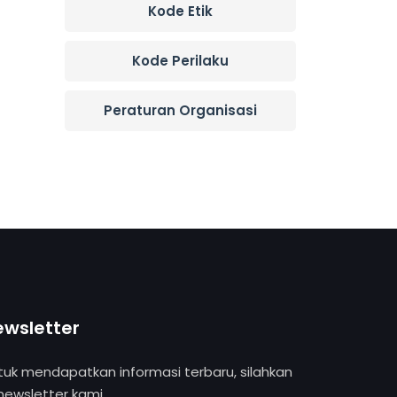
Kode Etik
Kode Perilaku
Peraturan Organisasi
ewsletter
tuk mendapatkan informasi terbaru, silahkan
 newsletter kami