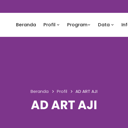
Beranda
Profil
Program
Data
In
Beranda
Profil
AD ART AJI
AD ART AJI