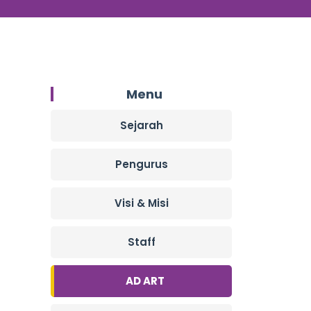
Menu
Sejarah
Pengurus
Visi & Misi
Staff
AD ART