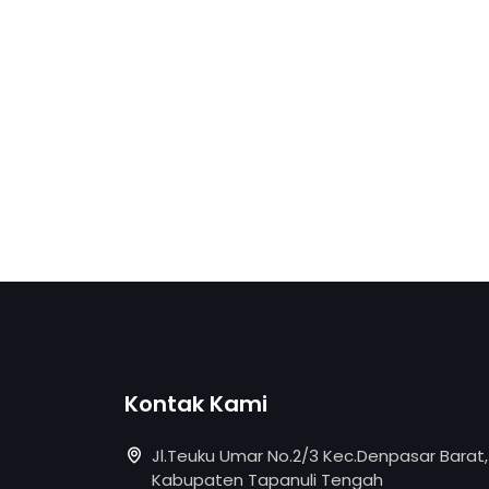
Kontak Kami
Jl.Teuku Umar No.2/3 Kec.Denpasar Barat,
Kabupaten Tapanuli Tengah