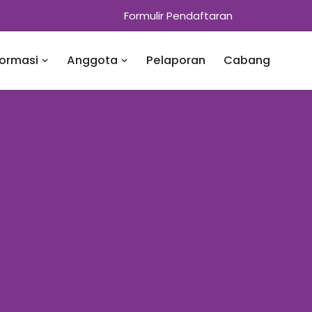
Formulir Pendaftaran
formasi
Anggota
Pelaporan
Cabang