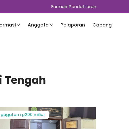
Formulir Pendaftaran
formasi
Anggota
Pelaporan
Cabang
i Tengah
gugatan rp200 miliar