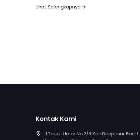
Lihat Selengkapnya
Kontak Kami
Jl.Teuku Umar No.2/3 Kec.Denpasar Barat,