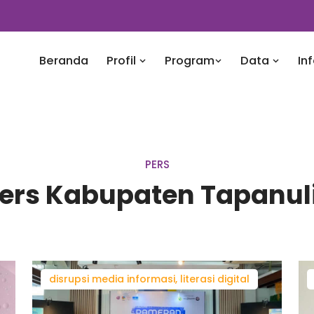
Beranda
Profil
Program
Data
In
PERS
Pers Kabupaten Tapanul
disrupsi media informasi, literasi digital