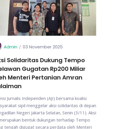
Admin
03 November 2025
si Solidaritas Dukung Tempo
elawan Gugatan Rp200 Miliar
eh Menteri Pertanian Amran
ulaiman
ansi Jurnalis Independen (AJI) bersama koalisi
yarakat sipil menggelar aksi solidaritas di depan
gadilan Negeri Jakarta Selatan, Senin (3/11). Aksi
i merupakan bentuk dukungan terhadap Tempo
g tengah digugat secara perdata oleh Menteri