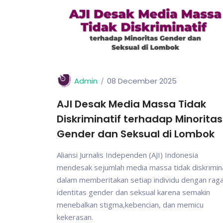
Admin
08 December 2025
AJI Desak Media Massa Tidak
Diskriminatif terhadap Minoritas
Gender dan Seksual di Lombok
Aliansi Jurnalis Independen (AJI) Indonesia
mendesak sejumlah media massa tidak diskrimina
dalam memberitakan setiap individu dengan ra
identitas gender dan seksual karena semakin
menebalkan stigma,kebencian, dan memicu
kekerasan.