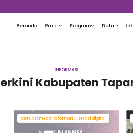
Beranda
Profil
Program
Data
In
INFORMASI
Terkini Kabupaten Tapa
disrupsi media informasi, literasi digital