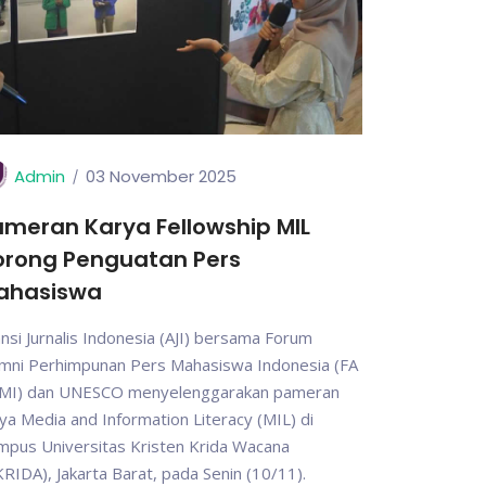
Admin
03 November 2025
meran Karya Fellowship MIL
orong Penguatan Pers
ahasiswa
ansi Jurnalis Indonesia (AJI) bersama Forum
umni Perhimpunan Pers Mahasiswa Indonesia (FA
MI) dan UNESCO menyelenggarakan pameran
ya Media and Information Literacy (MIL) di
mpus Universitas Kristen Krida Wacana
RIDA), Jakarta Barat, pada Senin (10/11).